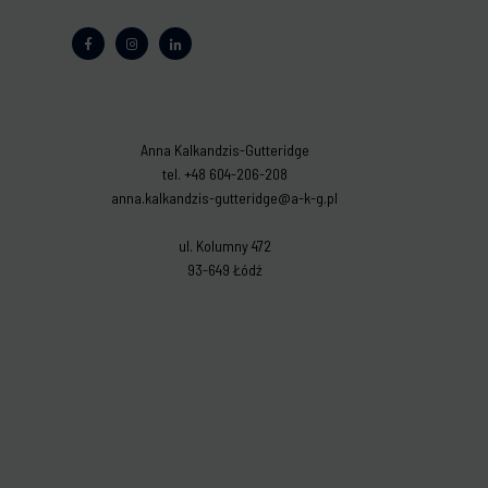
Anna Kalkandzis-Gutteridge
tel. +48 604-206-208
anna.kalkandzis-gutteridge@a-k-g.pl
ul. Kolumny 472
93-649 Łódź