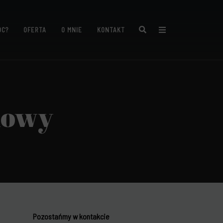
Search
ÓC?
OFERTA
O MNIE
KONTAKT
kowy
Pozostańmy w kontakcie