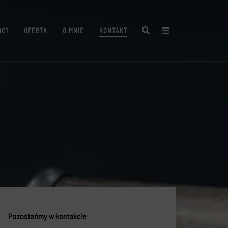
Search
ÓC?
OFERTA
O MNIE
KONTAKT
Pozostańmy w kontakcie