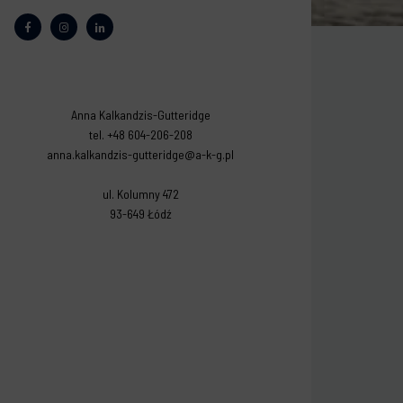
Anna Kalkandzis-Gutteridge
tel. +48 604-206-208
anna.kalkandzis-gutteridge@a-k-g.pl
ul. Kolumny 472
93-649 Łódź