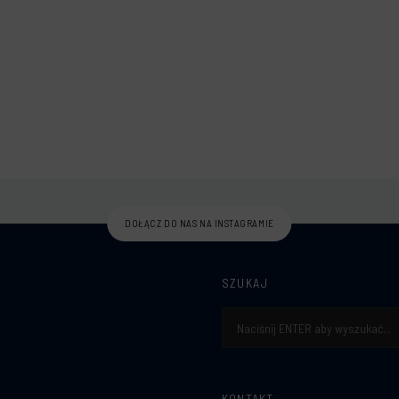
DOŁĄCZ DO NAS NA INSTAGRAMIE
SZUKAJ
Szukaj:
KONTAKT