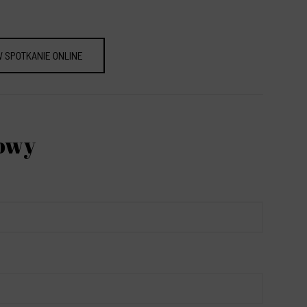
 SPOTKANIE ONLINE
owy