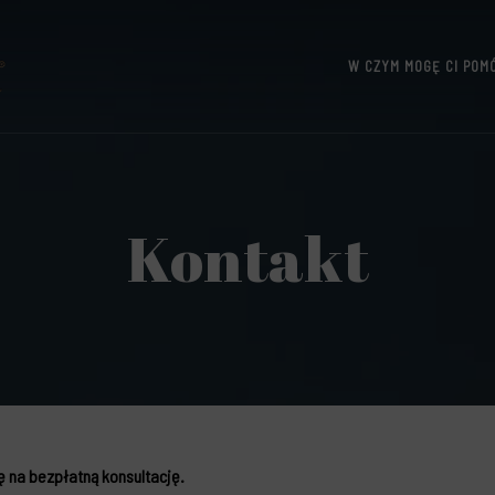
W CZYM MOGĘ CI POM
UTTERIDGE
Kontakt
 na bezpłatną konsultację.