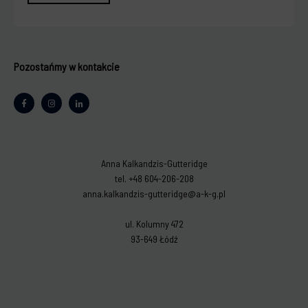
Pozostańmy w kontakcie
Anna Kalkandzis-Gutteridge
tel. +48 604-206-208
anna.kalkandzis-gutteridge@a-k-g.pl
ul. Kolumny 472
93-649 Łódź