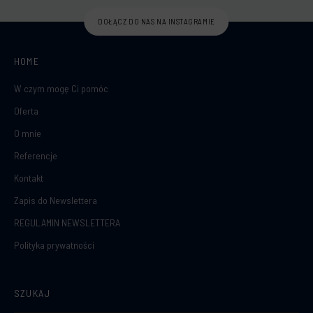
DOŁĄCZ DO NAS NA INSTAGRAMIE
HOME
W czym mogę Ci pomóc
Oferta
O mnie
Referencje
Kontakt
Zapis do Newslettera
REGULAMIN NEWSLETTERA
Polityka prywatności
SZUKAJ