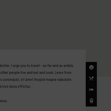
w other people live and eat and cook. Learn from
us consequat, sit amet feugiat magna vulputate.
trices lacus efficitur.
assa.