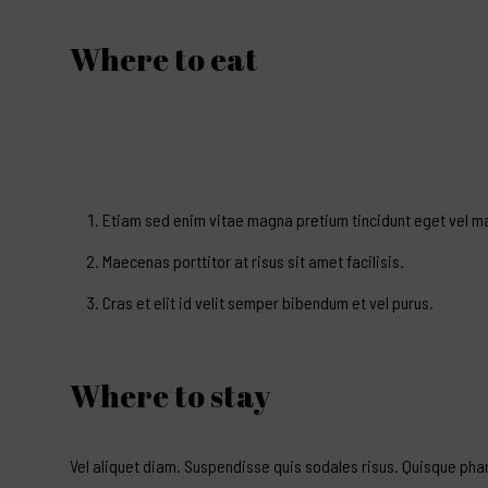
Where to eat
Etiam sed enim vitae magna pretium tincidunt eget vel m
Maecenas porttitor at risus sit amet facilisis.
Cras et elit id velit semper bibendum et vel purus.
Where to stay
Vel aliquet diam. Suspendisse quis sodales risus. Quisque phar