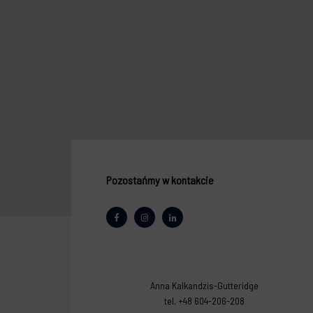
Pozostańmy w kontakcie
Anna Kalkandzis-Gutteridge
tel. +48 604-206-208