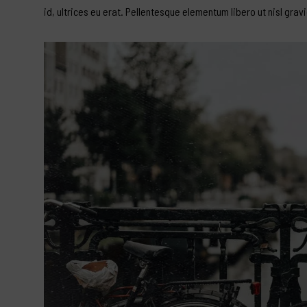
id, ultrices eu erat. Pellentesque elementum libero ut nisl grav