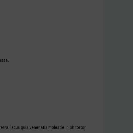
assa.
etra, lacus quis venenatis molestie, nibh tortor