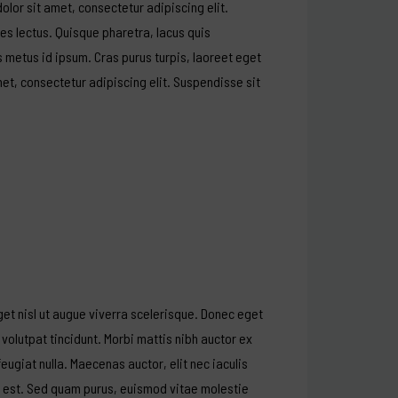
olor sit amet, consectetur adipiscing elit.
ces lectus. Quisque pharetra, lacus quis
s metus id ipsum. Cras purus turpis, laoreet eget
t, consectetur adipiscing elit. Suspendisse sit
et nisl ut augue viverra scelerisque. Donec eget
 volutpat tincidunt. Morbi mattis nibh auctor ex
ugiat nulla. Maecenas auctor, elit nec iaculis
ac est. Sed quam purus, euismod vitae molestie