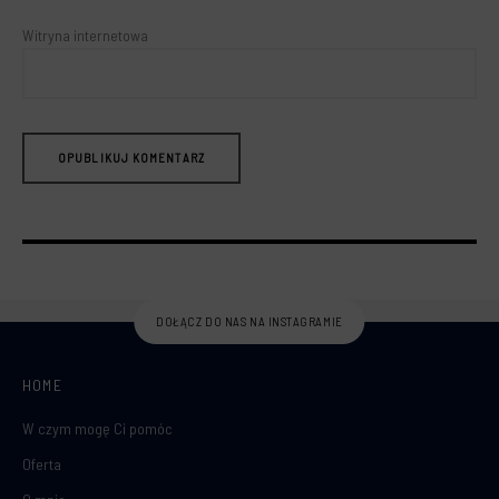
Witryna internetowa
DOŁĄCZ DO NAS NA INSTAGRAMIE
HOME
W czym mogę Ci pomóc
Oferta