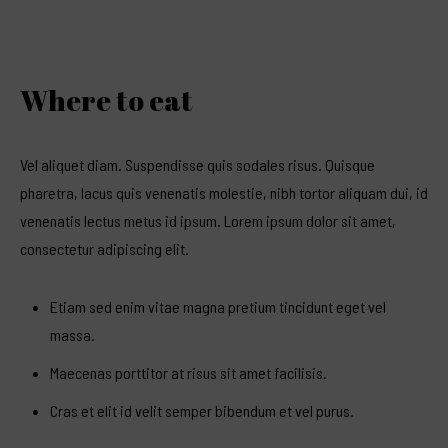
Where to eat
Vel aliquet diam. Suspendisse quis sodales risus. Quisque
pharetra, lacus quis venenatis molestie, nibh tortor aliquam dui, id
venenatis lectus metus id ipsum. Lorem ipsum dolor sit amet,
consectetur adipiscing elit.
Etiam sed enim vitae magna pretium tincidunt eget vel
massa.
Maecenas porttitor at risus sit amet facilisis.
Cras et elit id velit semper bibendum et vel purus.