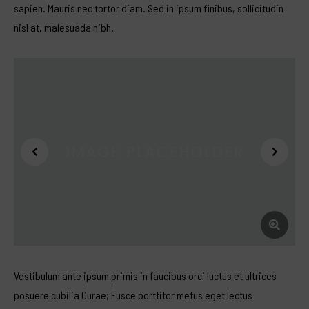
sapien. Mauris nec tortor diam. Sed in ipsum finibus, sollicitudin
nisl at, malesuada nibh.
Vestibulum ante ipsum primis in faucibus orci luctus et ultrices
posuere cubilia Curae; Fusce porttitor metus eget lectus