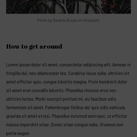
Photo by
Beatriz Braga
on Unsplash.
How to get around
Lorem ipsum dolor sit amet, consectetur adipiscing elit. Aenean in
fringilla dui, nec ullamcorper leo. Curabitur lacus nulla, ultricies sit
amet efficitur quis, congue lobortis magna. Proin
hendrerit dolor
sit
amet erat convallis lobortis. Phasellus rhoncus eros nec
ultricies luctus. Morbi suscipit pretium mi, eu faucibus odio
fermentum sit amet. Pellentesque finibus dui quis odio vehicula
gravida sit amet et nisi. Phasellus euismod sem nunc, ut efficitur
massa imperdiet vitae. Donec vitae congue nulla. Vivamus non
porta augue.