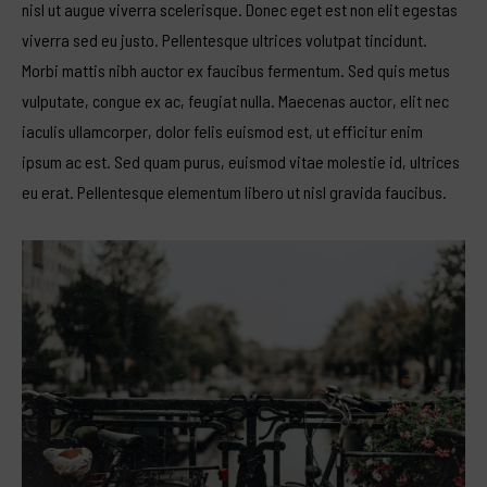
nisl ut augue viverra scelerisque. Donec eget est non elit egestas
viverra sed eu justo. Pellentesque ultrices volutpat tincidunt.
Morbi mattis nibh auctor ex faucibus fermentum. Sed quis metus
vulputate, congue ex ac, feugiat nulla. Maecenas auctor, elit nec
iaculis ullamcorper, dolor felis euismod est, ut efficitur enim
ipsum ac est. Sed quam purus, euismod vitae molestie id, ultrices
eu erat. Pellentesque elementum libero ut nisl gravida faucibus.