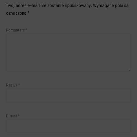
Twój adres e-mail nie zostanie opublikowany.
Wymagane pola są
oznaczone
*
Komentarz
*
Nazwa
*
E-mail
*