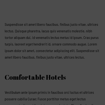
Suspendisse sit amet libero faucibus, finibus justo vitae, ultrices
lectus. Quisque pharetra, lacus quis venenatis molestie, nibh
tortor aliquam dui, id venenatis lectus metus id ipsum. Cras purus
turpis, laoreet eget hendrerit id, ornare commodo augue. Lorem
ipsum dolor sit amet, consectetur adipiscing elit. Suspendisse sit
amet libero faucibus, finibus justo vitae, ultrices lectus.
Comfortable Hotels
Vestibulum ante ipsum primis in faucibus orci luctus et ultrices
posuere cubilia Curae; Fusce porttitor metus eget lectus