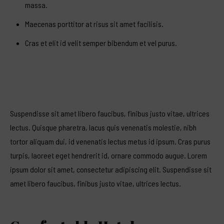
massa.
Maecenas porttitor at risus sit amet facilisis.
Cras et elit id velit semper bibendum et vel purus.
Suspendisse sit amet libero faucibus, finibus justo vitae, ultrices
lectus. Quisque pharetra, lacus quis venenatis molestie, nibh
tortor aliquam dui, id venenatis lectus metus id ipsum. Cras purus
turpis, laoreet eget hendrerit id, ornare commodo augue. Lorem
ipsum dolor sit amet, consectetur adipiscing elit. Suspendisse sit
amet libero faucibus, finibus justo vitae, ultrices lectus.