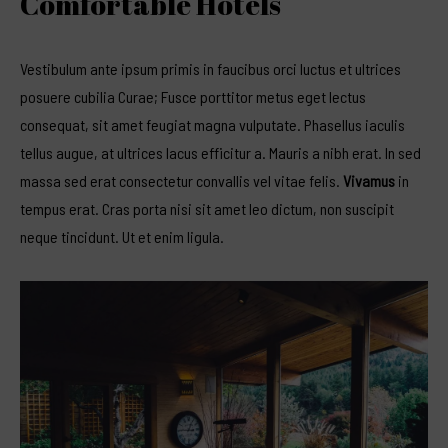
Comfortable Hotels
Vestibulum ante ipsum primis in faucibus orci luctus et ultrices
posuere cubilia Curae; Fusce porttitor metus eget lectus
consequat, sit amet feugiat magna vulputate. Phasellus iaculis
tellus augue, at ultrices lacus efficitur a. Mauris a nibh erat. In sed
massa sed erat consectetur convallis vel vitae felis.
Vivamus
in
tempus erat. Cras porta nisi sit amet leo dictum, non suscipit
neque tincidunt. Ut et enim ligula.