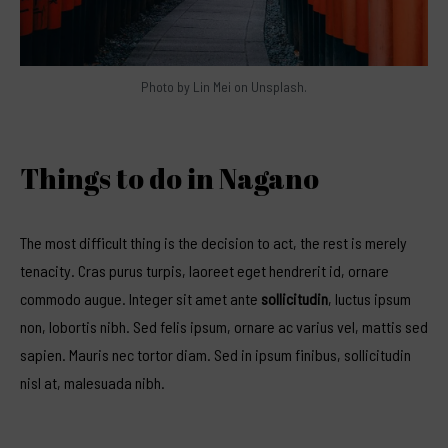
Photo by
Lin Mei
on Unsplash.
Things to do in Nagano
The most difficult thing is the
decision to act
, the rest is merely
tenacity. Cras purus turpis, laoreet eget hendrerit id, ornare
commodo augue. Integer sit amet ante
sollicitudin
, luctus ipsum
non, lobortis nibh. Sed felis ipsum, ornare ac varius vel, mattis sed
sapien. Mauris nec tortor diam. Sed in ipsum finibus, sollicitudin
nisl at, malesuada nibh.