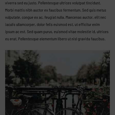
viverra sed eu justo. Pellentesque ultrices volutpat tincidunt.
Morbi mattis nibh auctor ex faucibus fermentum. Sed quis metus
vulputate, congue ex ac, feugiat nulla. Maecenas auctor, elit nec
iaculis ullamcorper, dolor felis euismod est, ut efficitur enim
ipsum ac est. Sed quam purus, euismod vitae molestie id, ultrices
eu erat. Pellentesque elementum libero ut nisl gravida faucibus.