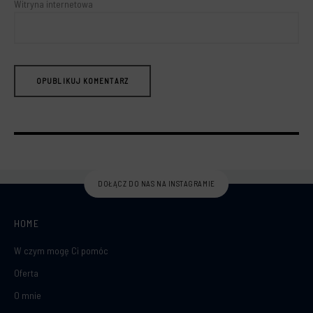
Witryna internetowa
DOŁĄCZ DO NAS NA INSTAGRAMIE
HOME
W czym mogę Ci pomóc
Oferta
O mnie