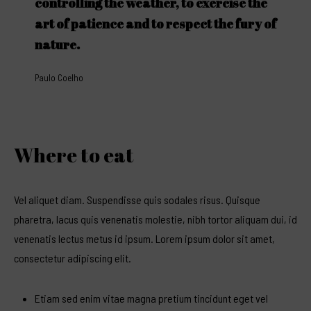
controlling the weather, to exercise the
art of patience and to respect the fury of
nature.
Paulo Coelho
Where to eat
Vel aliquet diam. Suspendisse quis sodales risus. Quisque
pharetra, lacus quis venenatis molestie, nibh tortor aliquam dui, id
venenatis lectus metus id ipsum. Lorem ipsum dolor sit amet,
consectetur adipiscing elit.
Etiam sed enim vitae magna pretium tincidunt eget vel