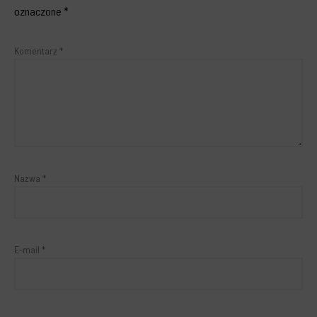
oznaczone
*
Komentarz
*
Nazwa
*
E-mail
*