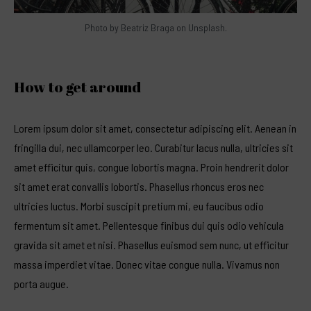
Photo by
Beatriz Braga
on Unsplash.
How to get around
Lorem ipsum dolor sit amet, consectetur adipiscing elit. Aenean in
fringilla dui, nec ullamcorper leo. Curabitur lacus nulla, ultricies sit
amet efficitur quis, congue lobortis magna. Proin
hendrerit dolor
sit
amet erat convallis lobortis. Phasellus rhoncus eros nec
ultricies luctus. Morbi suscipit pretium mi, eu faucibus odio
fermentum sit amet. Pellentesque finibus dui quis odio vehicula
gravida sit amet et nisi. Phasellus euismod sem nunc, ut efficitur
massa imperdiet vitae. Donec vitae congue nulla. Vivamus non
porta augue.